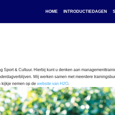
HOME
INTRODUCTIEDAGEN
hting Sport & Cultuur. Hierbij kunt u denken aan managementtra
kinderdagverblijven. Wij werken samen met meerdere trainingsb
n kijkje nemen op de
website van H2O
.