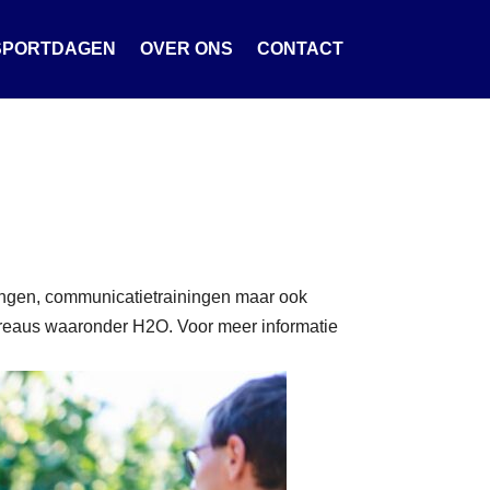
SPORTDAGEN
OVER ONS
CONTACT
iningen, communicatietrainingen maar ook
ureaus waaronder H2O. Voor meer informatie