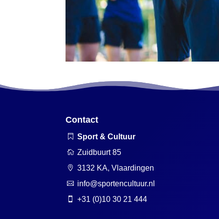
Contact
Sport & Cultuur

Zuidbuurt 85

3132 KA, Vlaardingen

info@sportencultuur.nl

+31 (0)10 30 21 444
