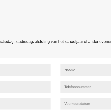
uctiedag, studiedag, afsluting van het schooljaar of ander even